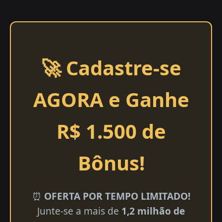
🚀 Cadastre-se
AGORA e Ganhe
R$ 1.500 de
Bônus!
⏰
OFERTA POR TEMPO LIMITADO!
Junte-se a mais de
1,2 milhão de