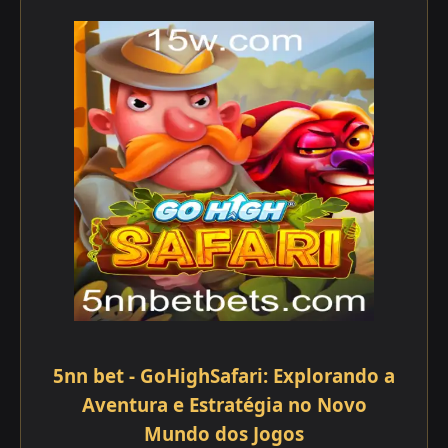
5nn bet - GoHighSafari: Explorando a
Aventura e Estratégia no Novo
Mundo dos Jogos