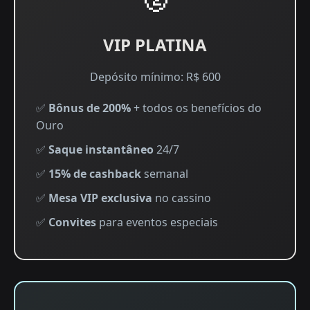
VIP PLATINA
Depósito mínimo: R$ 600
✅
Bônus de 200%
+ todos os benefícios do
Ouro
✅
Saque instantâneo
24/7
✅
15% de cashback
semanal
✅
Mesa VIP exclusiva
no cassino
✅
Convites
para eventos especiais