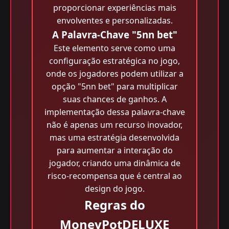
proporcionar experiências mais
envolventes e personalizadas.
A Palavra-Chave "5nn bet"
Este elemento serve como uma
configuração estratégica no jogo,
onde os jogadores podem utilizar a
opção "5nn bet" para multiplicar
suas chances de ganhos. A
implementação dessa palavra-chave
não é apenas um recurso inovador,
mas uma estratégia desenvolvida
para aumentar a interação do
jogador, criando uma dinâmica de
risco-recompensa que é central ao
design do jogo.
Regras do
MoneyPotDELUXE