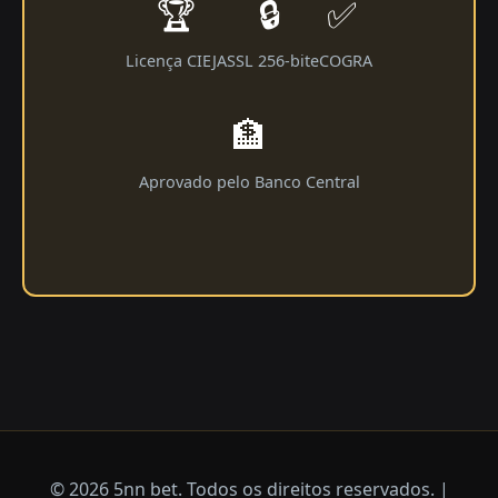
🏆
🔒
✅
Licença CIEJA
SSL 256-bit
eCOGRA
🏦
Aprovado pelo Banco Central
© 2026 5nn bet. Todos os direitos reservados. |