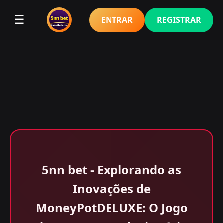
☰
ENTRAR
REGISTRAR
5nn bet - Explorando as
Inovações de
MoneyPotDELUXE: O Jogo