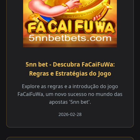
5nn bet - Descubra FaCaiFuWa:
Regras e Estratégias do Jogo
Explore as regras e a introdução do jogo
FaCaiFuWa, um novo sucesso no mundo das
apostas '5nn bet'.
2026-02-28