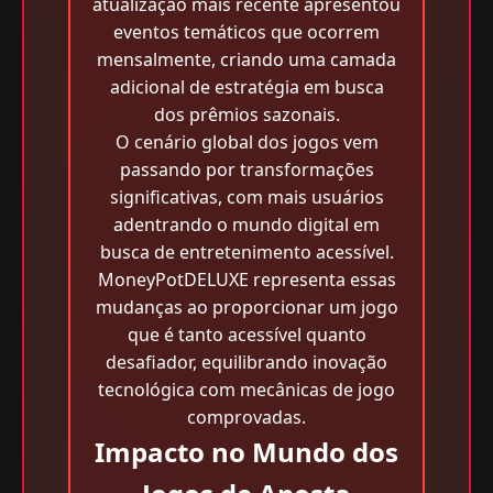
atualização mais recente apresentou
eventos temáticos que ocorrem
mensalmente, criando uma camada
adicional de estratégia em busca
dos prêmios sazonais.
O cenário global dos jogos vem
passando por transformações
significativas, com mais usuários
adentrando o mundo digital em
busca de entretenimento acessível.
MoneyPotDELUXE representa essas
mudanças ao proporcionar um jogo
que é tanto acessível quanto
desafiador, equilibrando inovação
tecnológica com mecânicas de jogo
comprovadas.
Impacto no Mundo dos