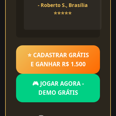
- Roberto S., Brasília
⭐⭐⭐⭐⭐
⭐ CADASTRAR GRÁTIS
E GANHAR R$ 1.500
🎮 JOGAR AGORA -
DEMO GRÁTIS