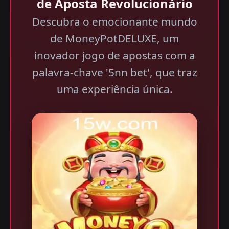
de Aposta Revolucionário
Descubra o emocionante mundo
de MoneyPotDELUXE, um
inovador jogo de apostas com a
palavra-chave '5nn bet', que traz
uma experiência única.