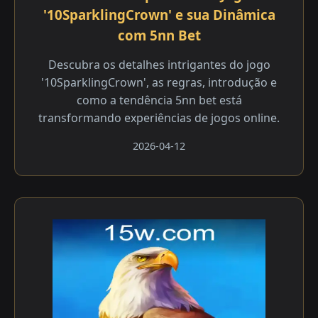
'10SparklingCrown' e sua Dinâmica
com 5nn Bet
Descubra os detalhes intrigantes do jogo
'10SparklingCrown', as regras, introdução e
como a tendência 5nn bet está
transformando experiências de jogos online.
2026-04-12