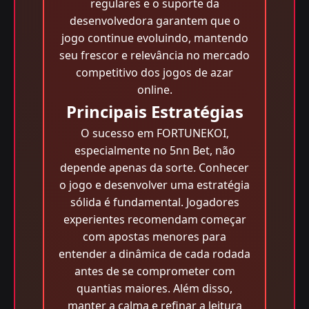
regulares e o suporte da
desenvolvedora garantem que o
jogo continue evoluindo, mantendo
seu frescor e relevância no mercado
competitivo dos jogos de azar
online.
Principais Estratégias
O sucesso em FORTUNEKOI,
especialmente no 5nn Bet, não
depende apenas da sorte. Conhecer
o jogo e desenvolver uma estratégia
sólida é fundamental. Jogadores
experientes recomendam começar
com apostas menores para
entender a dinâmica de cada rodada
antes de se comprometer com
quantias maiores. Além disso,
manter a calma e refinar a leitura