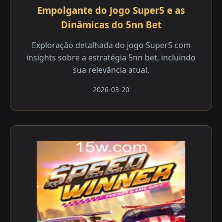
Empolgante do Jogo Super5 e as
Dinâmicas do 5nn Bet
Exploração detalhada do jogo Super5 com
insights sobre a estratégia 5nn bet, incluindo
sua relevância atual.
2026-03-20