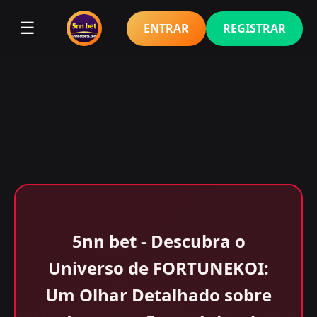
☰
ENTRAR
REGISTRAR
5nn bet - Descubra o
Universo de FORTUNEKOI:
Um Olhar Detalhado sobre