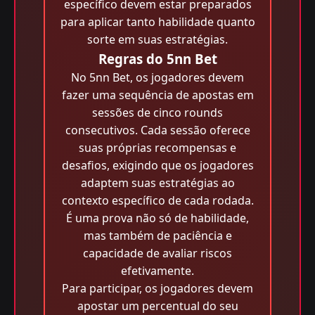
específico devem estar preparados
para aplicar tanto habilidade quanto
sorte em suas estratégias.
Regras do 5nn Bet
No 5nn Bet, os jogadores devem
fazer uma sequência de apostas em
sessões de cinco rounds
consecutivos. Cada sessão oferece
suas próprias recompensas e
desafios, exigindo que os jogadores
adaptem suas estratégias ao
contexto específico de cada rodada.
É uma prova não só de habilidade,
mas também de paciência e
capacidade de avaliar riscos
efetivamente.
Para participar, os jogadores devem
apostar um percentual do seu