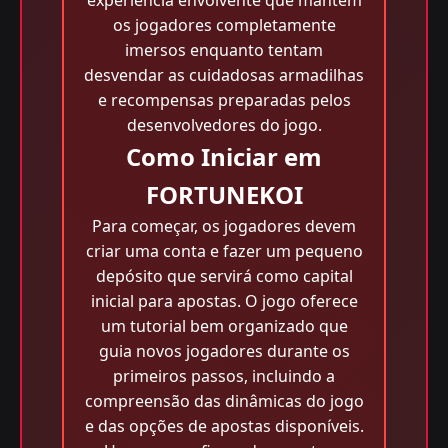
experiência envolvente que mantém
os jogadores completamente
imersos enquanto tentam
desvendar as cuidadosas armadilhas
e recompensas preparadas pelos
desenvolvedores do jogo.
Como Iniciar em
FORTUNEKOI
Para começar, os jogadores devem
criar uma conta e fazer um pequeno
depósito que servirá como capital
inicial para apostas. O jogo oferece
um tutorial bem organizado que
guia novos jogadores durante os
primeiros passos, incluindo a
compreensão das dinâmicas do jogo
e das opções de apostas disponíveis.