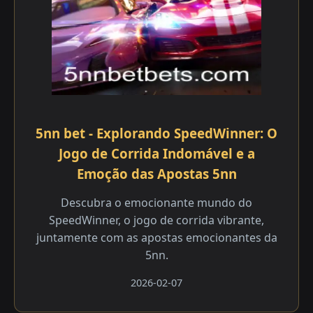
5nn bet - Explorando SpeedWinner: O
Jogo de Corrida Indomável e a
Emoção das Apostas 5nn
Descubra o emocionante mundo do
SpeedWinner, o jogo de corrida vibrante,
juntamente com as apostas emocionantes da
5nn.
2026-02-07