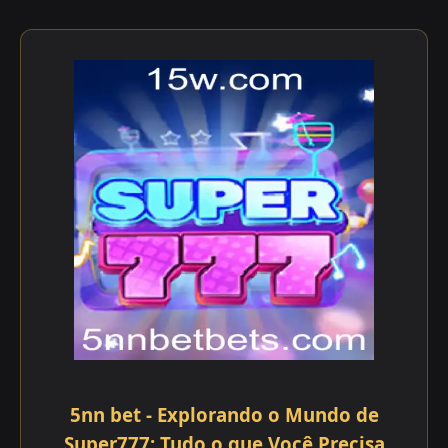
5nn bet - Explorando o Mundo de
Super777: Tudo o que Você Precisa