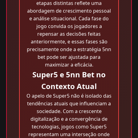
etapas distintas reflete uma
abordagem de crescimento pessoal
e análise situacional. Cada fase do
jogo convida os jogadores a
repensar as decisões feitas
anteriormente, e essas fases são
precisamente onde a estratégia 5nn
bet pode ser ajustada para
maximizar a eficácia.
Super5 e 5nn Bet no
Contexto Atual
O apelo de Super5 não é isolado das
tendências atuais que influenciam a
sociedade. Com a crescente
digitalização e a convergência de
tecnologias, jogos como Super5
representam uma interseção onde