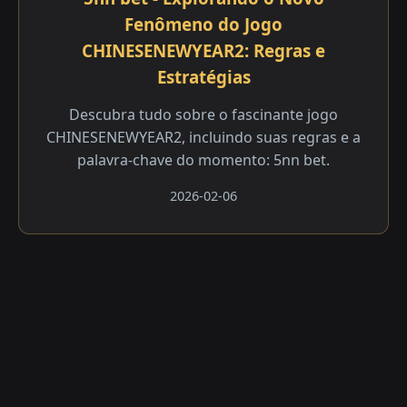
Fenômeno do Jogo
CHINESENEWYEAR2: Regras e
Estratégias
Descubra tudo sobre o fascinante jogo
CHINESENEWYEAR2, incluindo suas regras e a
palavra-chave do momento: 5nn bet.
2026-02-06