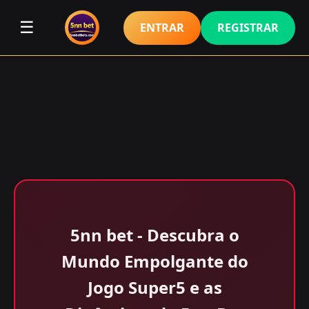
☰
ENTRAR
REGISTRAR
5nn bet - Descubra o
Mundo Empolgante do
Jogo Super5 e as