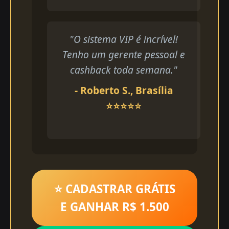
"O sistema VIP é incrível!
Tenho um gerente pessoal e
cashback toda semana."
- Roberto S., Brasília
⭐⭐⭐⭐⭐
⭐ CADASTRAR GRÁTIS
E GANHAR R$ 1.500