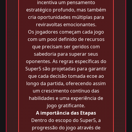
incentiva um pensamento
estratégico profundo, mas também
cria oportunidades múltiplas para
reviravoltas emocionantes.
Os jogadores começam cada jogo
com um pool definido de recursos
que precisam ser geridos com
sabedoria para superar seus
oponentes. As regras específicas do
Super5 são projetadas para garantir
que cada decisão tomada ecoe ao
longo da partida, oferecendo assim
um crescimento contínuo das
habilidades e uma experiência de
jogo gratificante.
A importância das Etapas
Dentro do escopo do Super5, a
progressão do jogo através de