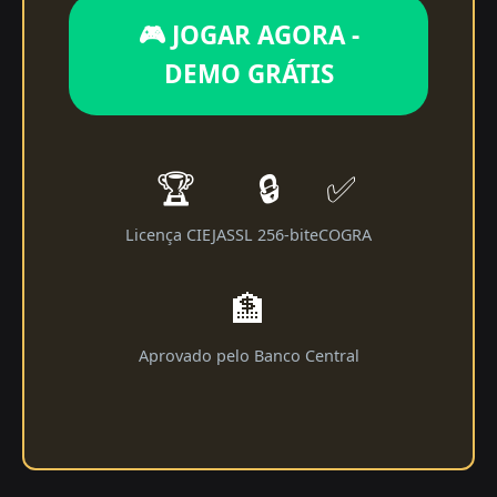
🎮 JOGAR AGORA -
DEMO GRÁTIS
🏆
🔒
✅
Licença CIEJA
SSL 256-bit
eCOGRA
🏦
Aprovado pelo Banco Central