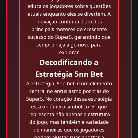
educa os jogadores sobre questões
atuais enquanto eles se divertem. A
inovação contínua é um dos
principais motores do crescente
sucesso do Super5, garantindo que
sempre haja algo novo para
explorar.
Decodificando a
Estratégia 5nn Bet
A estratégia '5nn bet' é um elemento
central no entusiasmo por trás do
Super5. No coração dessa estratégia
está o número simbólico '5', que
representa não apenas a estrutura
do jogo, mas também a variedade
de maneiras que os jogadores
podem ajustar suas apostas e