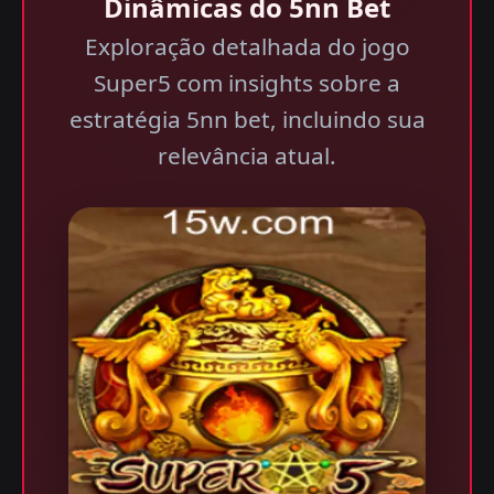
Dinâmicas do 5nn Bet
Exploração detalhada do jogo
Super5 com insights sobre a
estratégia 5nn bet, incluindo sua
relevância atual.