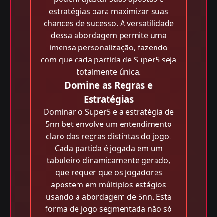
estratégias para maximizar suas
chances de sucesso. A versatilidade
dessa abordagem permite uma
imensa personalização, fazendo
com que cada partida de Super5 seja
totalmente única.
Domine as Regras e
Estratégias
Dominar o Super5 e a estratégia de
5nn bet envolve um entendimento
claro das regras distintas do jogo.
Cada partida é jogada em um
tabuleiro dinamicamente gerado,
que requer que os jogadores
apostem em múltiplos estágios
usando a abordagem de 5nn. Esta
forma de jogo segmentada não só