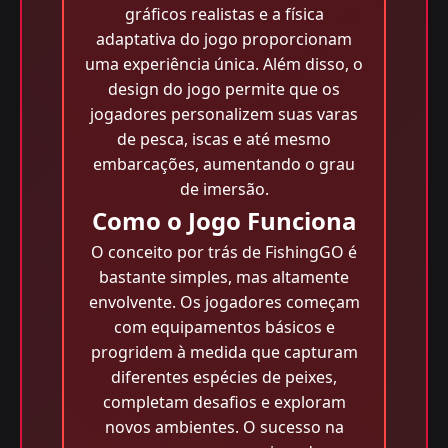
gráficos realistas e a física
adaptativa do jogo proporcionam
uma experiência única. Além disso, o
design do jogo permite que os
jogadores personalizem suas varas
de pesca, iscas e até mesmo
embarcações, aumentando o grau
de imersão.
Como o Jogo Funciona
O conceito por trás de FishingGO é
bastante simples, mas altamente
envolvente. Os jogadores começam
com equipamentos básicos e
progridem à medida que capturam
diferentes espécies de peixes,
completam desafios e exploram
novos ambientes. O sucesso na