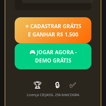
⭐ CADASTRAR GRÁTIS
E GANHAR R$ 1.500
🎮 JOGAR AGORA -
DEMO GRÁTIS
🏆
🔒
✅
Licença CIEJA
SSL 256-bit
eCOGRA