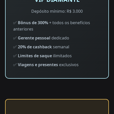
Depósito mínimo: R$ 3.000
✅
Bônus de 300%
+ todos os benefícios
anteriores
✅
Gerente pessoal
dedicado
✅
20% de cashback
semanal
✅
Limites de saque
ilimitados
✅
Viagens e presentes
exclusivos