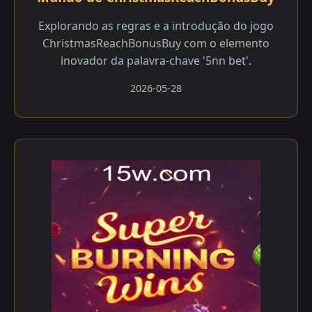
Explorando as regras e a introdução do jogo
ChristmasReachBonusBuy com o elemento
inovador da palavra-chave '5nn bet'.
2026-05-28