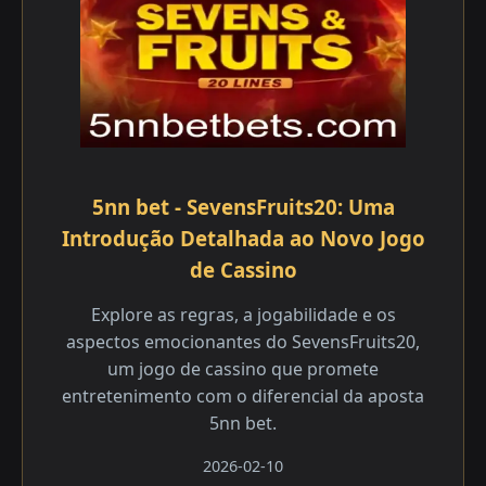
5nn bet - SevensFruits20: Uma
Introdução Detalhada ao Novo Jogo
de Cassino
Explore as regras, a jogabilidade e os
aspectos emocionantes do SevensFruits20,
um jogo de cassino que promete
entretenimento com o diferencial da aposta
5nn bet.
2026-02-10