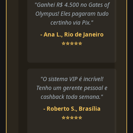
"Ganhei R$ 4.500 no Gates of
Olympus! Eles pagaram tudo
certinho via Pix."
- Ana L., Rio de Janeiro
⭐⭐⭐⭐⭐
"O sistema VIP é incrível!
Tenho um gerente pessoal e
cashback toda semana."
- Roberto S., Brasília
⭐⭐⭐⭐⭐