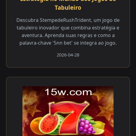
Tabuleiro
Descubra StempedeRushTrident, um jogo de
tabuleiro inovador que combina estratégia e
aventura. Aprenda suas regras e como a
palavra-chave '5nn bet' se integra ao jogo.
2026-04-28