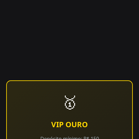
🥇
VIP OURO
Depósito mínimo: R$ 150