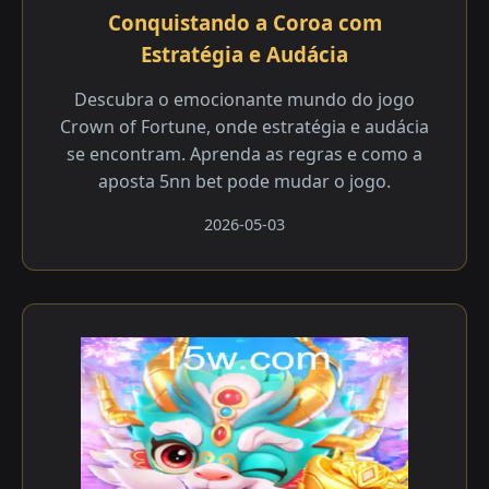
Conquistando a Coroa com
Estratégia e Audácia
Descubra o emocionante mundo do jogo
Crown of Fortune, onde estratégia e audácia
se encontram. Aprenda as regras e como a
aposta 5nn bet pode mudar o jogo.
2026-05-03