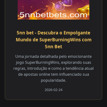
5nn bet - Descubra o Empolgante
Mundo de SuperBurningWins com
5nn Bet
Uma jornada detalhada pelo emocionante
jogo SuperBurningWins, explorando suas
regras, introdução e como a tendência atual
de apostas online tem influenciado sua
popularidade.
2026-02-24