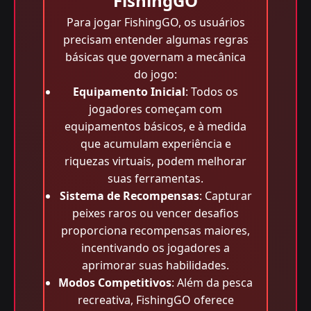
FishingGO
Para jogar FishingGO, os usuários
precisam entender algumas regras
básicas que governam a mecânica
do jogo:
Equipamento Inicial
: Todos os
jogadores começam com
equipamentos básicos, e à medida
que acumulam experiência e
riquezas virtuais, podem melhorar
suas ferramentas.
Sistema de Recompensas
: Capturar
peixes raros ou vencer desafios
proporciona recompensas maiores,
incentivando os jogadores a
aprimorar suas habilidades.
Modos Competitivos
: Além da pesca
recreativa, FishingGO oferece