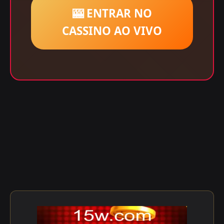
🎰 ENTRAR NO
CASSINO AO VIVO