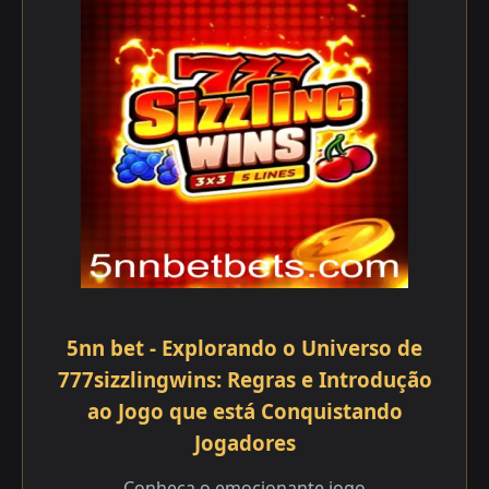
5nn bet - Explorando o Universo de
777sizzlingwins: Regras e Introdução
ao Jogo que está Conquistando
Jogadores
Conheça o emocionante jogo