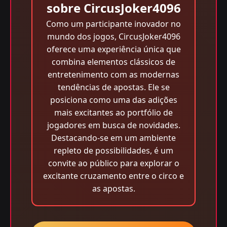
sobre CircusJoker4096
Como um participante inovador no
mundo dos jogos, CircusJoker4096
oferece uma experiência única que
combina elementos clássicos de
entretenimento com as modernas
tendências de apostas. Ele se
posiciona como uma das adições
mais excitantes ao portfólio de
jogadores em busca de novidades.
Destacando-se em um ambiente
repleto de possibilidades, é um
convite ao público para explorar o
excitante cruzamento entre o circo e
as apostas.