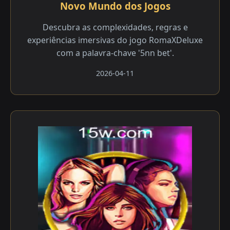
Novo Mundo dos Jogos
Descubra as complexidades, regras e
experiências imersivas do jogo RomaXDeluxe
com a palavra-chave '5nn bet'.
2026-04-11