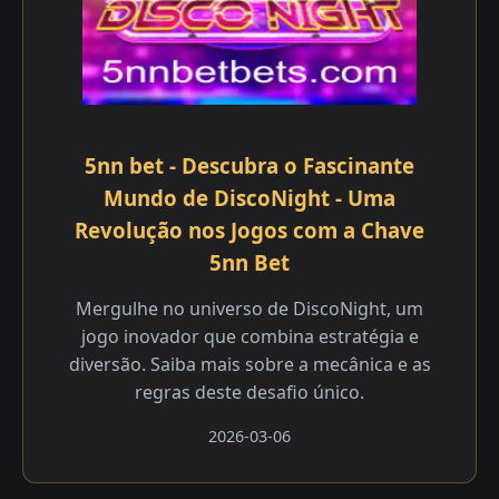
5nn bet - Descubra o Fascinante
Mundo de DiscoNight - Uma
Revolução nos Jogos com a Chave
5nn Bet
Mergulhe no universo de DiscoNight, um
jogo inovador que combina estratégia e
diversão. Saiba mais sobre a mecânica e as
regras deste desafio único.
2026-03-06