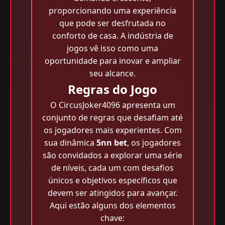
proporcionando uma experiência
que pode ser desfrutada no
conforto de casa. A indústria de
jogos vê isso como uma
oportunidade para inovar e ampliar
seu alcance.
Regras do Jogo
O CircusJoker4096 apresenta um
conjunto de regras que desafiam até
os jogadores mais experientes. Com
sua dinâmica
5nn bet
, os jogadores
são convidados a explorar uma série
de níveis, cada um com desafios
únicos e objetivos específicos que
devem ser atingidos para avançar.
Aqui estão alguns dos elementos
chave: