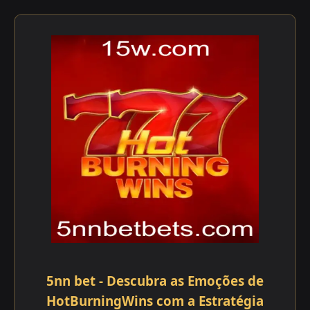
5nn bet - Descubra as Emoções de
HotBurningWins com a Estratégia