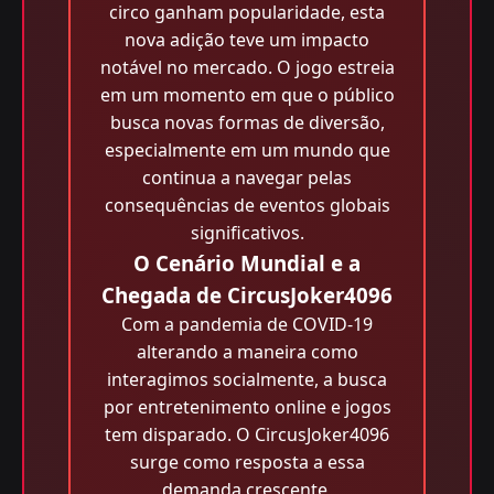
circo ganham popularidade, esta
nova adição teve um impacto
notável no mercado. O jogo estreia
em um momento em que o público
busca novas formas de diversão,
especialmente em um mundo que
continua a navegar pelas
consequências de eventos globais
significativos.
O Cenário Mundial e a
Chegada de CircusJoker4096
Com a pandemia de COVID-19
alterando a maneira como
interagimos socialmente, a busca
por entretenimento online e jogos
tem disparado. O CircusJoker4096
surge como resposta a essa
demanda crescente,