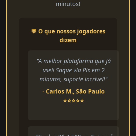
minutos!
💬 O que nossos jogadores
dizem
"A melhor plataforma que já
usei! Saque via Pix em 2
minutos, suporte incrível!"
- Carlos M., São Paulo
⭐⭐⭐⭐⭐