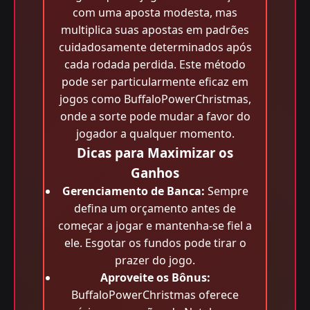
com uma aposta modesta, mas
multiplica suas apostas em padrões
cuidadosamente determinados após
cada rodada perdida. Este método
pode ser particularmente eficaz em
jogos como BuffaloPowerChristmas,
onde a sorte pode mudar a favor do
jogador a qualquer momento.
Dicas para Maximizar os
Ganhos
Gerenciamento de Banca:
Sempre
defina um orçamento antes de
começar a jogar e mantenha-se fiel a
ele. Esgotar os fundos pode tirar o
prazer do jogo.
Aproveite os Bônus:
BuffaloPowerChristmas oferece