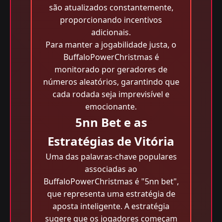
são atualizados constantemente,
proporcionando incentivos
adicionais.
Para manter a jogabilidade justa, o
BuffaloPowerChristmas é
monitorado por geradores de
números aleatórios, garantindo que
cada rodada seja imprevisível e
emocionante.
5nn Bet e as
Estratégias de Vitória
Uma das palavras-chave populares
associadas ao
BuffaloPowerChristmas é "5nn bet",
que representa uma estratégia de
aposta inteligente. A estratégia
sugere que os jogadores começam