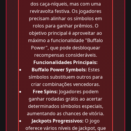
dos caça-níqueis, mas com uma
reviravolta festiva. Os jogadores
precisam alinhar os símbolos em
rolos para ganhar prêmios. O
objetivo principal é aproveitar ao
máximo a funcionalidade "Buffalo
Power", que pode desbloquear
recompensas consideráveis.
Funcionalidades Principais:
Buffalo Power Symbols:
Estes
símbolos substituem outros para
criar combinações vencedoras.
Free Spins:
Jogadores podem
ganhar rodadas grátis ao acertar
determinados símbolos especiais,
aumentando as chances de vitória.
Jackpots Progressivos:
O jogo
oferece vários níveis de jackpot, que