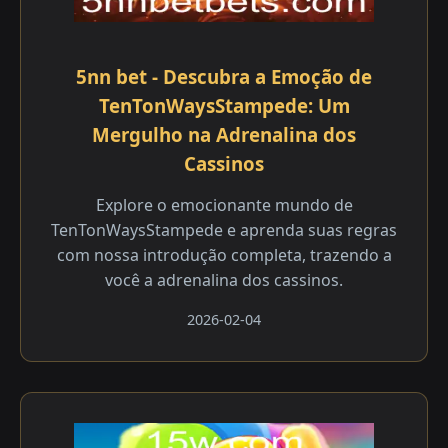
5nn bet - Descubra a Emoção de
TenTonWaysStampede: Um
Mergulho na Adrenalina dos
Cassinos
Explore o emocionante mundo de
TenTonWaysStampede e aprenda suas regras
com nossa introdução completa, trazendo a
você a adrenalina dos cassinos.
2026-02-04