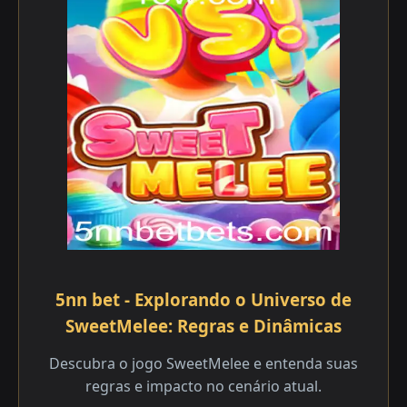
5nn bet - Explorando o Universo de
SweetMelee: Regras e Dinâmicas
Descubra o jogo SweetMelee e entenda suas
regras e impacto no cenário atual.