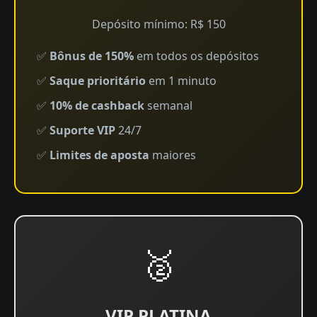
Depósito mínimo: R$ 150
✅
Bônus de 150%
em todos os depósitos
✅
Saque prioritário
em 1 minuto
✅
10% de cashback
semanal
✅
Suporte VIP
24/7
✅
Limites de aposta
maiores
🥈
VIP PLATINA