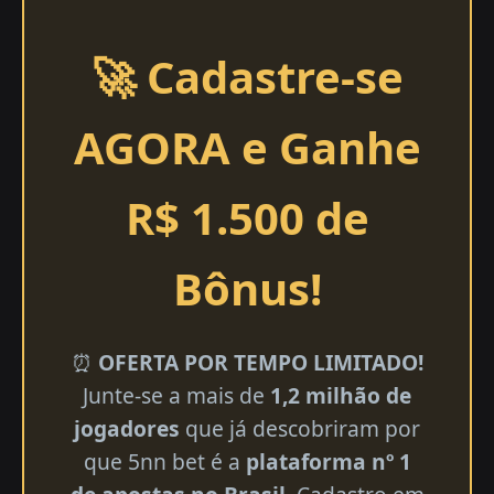
🚀 Cadastre-se
AGORA e Ganhe
R$ 1.500 de
Bônus!
⏰
OFERTA POR TEMPO LIMITADO!
Junte-se a mais de
1,2 milhão de
jogadores
que já descobriram por
que 5nn bet é a
plataforma nº 1